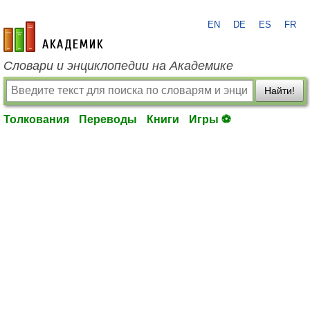
EN
DE
ES
FR
academic.ru
Словари и энциклопедии на Академике
Найти!
Толкования
Переводы
Книги
Игры ⚽