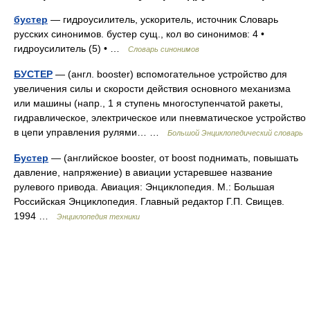
бустер
— гидроусилитель, ускоритель, источник Словарь
русских синонимов. бустер сущ., кол во синонимов: 4 •
гидроусилитель (5) • …
Словарь синонимов
БУСТЕР
— (англ. booster) вспомогательное устройство для
увеличения силы и скорости действия основного механизма
или машины (напр., 1 я ступень многоступенчатой ракеты,
гидравлическое, электрическое или пневматическое устройство
в цепи управления рулями… …
Большой Энциклопедический словарь
Бустер
— (английское booster, от boost поднимать, повышать
давление, напряжение) в авиации устаревшее название
рулевого привода. Авиация: Энциклопедия. М.: Большая
Российская Энциклопедия. Главный редактор Г.П. Свищев.
1994 …
Энциклопедия техники