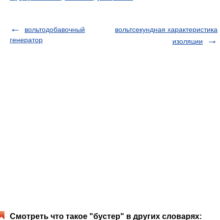
вольтодобавочный
вольтсекундная характеристика
генератор
изоляции
Смотреть что такое "бустер" в других словарях: