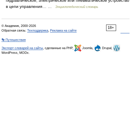
гидравлическое, электрическое или пневматическое устройство
в цепи управления… …
Энциклопедический словарь
© Академик, 2000-2026
18+
Обратная связь:
Техподдержка
,
Реклама на сайте
👣 Путешествия
Экспорт словарей на сайты
, сделанные на PHP,
Joomla,
Drupal,
WordPress, MODx.